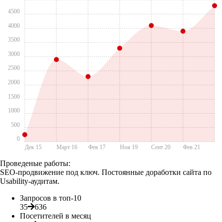
4500
4000
3500
3000
2500
2000
1500
1000
500
0
Дек 15
Март 16
Фев 17
Ноя 19
Сент 20
Фев 21
Проведеные работы:
SEO-продвижение под ключ. Постоянные доработки сайта по
Usability-аудитам.
Запросов в топ-10
35
636
Посетителей в месяц