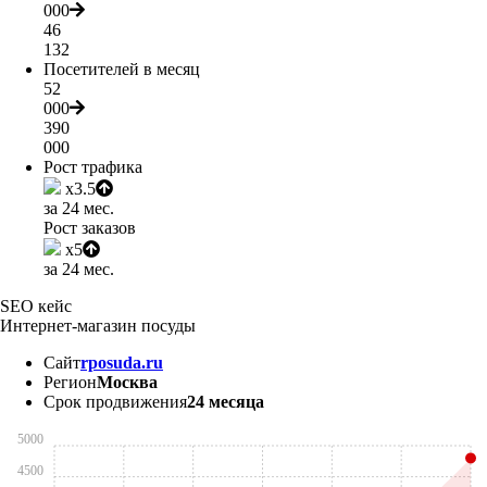
000
46
132
Посетителей в месяц
52
000
390
000
Рост трафика
x3.5
за 24 мес.
Рост заказов
x5
за 24 мес.
SEO кейс
Интернет-магазин посуды
Сайт
rposuda.ru
Регион
Москва
Срок продвижения
24 месяца
5000
4500