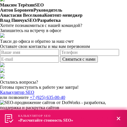
Максим Терёхин
SEO
Антон Боровеев
Руководитель
Анастасия Веселкова
Контент-менеджер
Влад Пинчук
SEO/Разработка
Хотите познакомиться с нашей командой?
Запишитесь на встречу в офисе
Такси до офиса и обратно за наш счет
Оставьте свои контакты и мы вам перезвоним
Связаться с нами
Остались вопросы?
Готовы приступить к работе уже завтра!
Калькулятор SEO
или позвоните
+7 (925) 635-00-40
Политика конфиденцианальности
КАЛЬКУЛЯТОР SEO
Данный интернет-сайт носит исключительно информационный
«Рассчитайте стоимость SEO»
характер и не является публичной офертой, определяемой