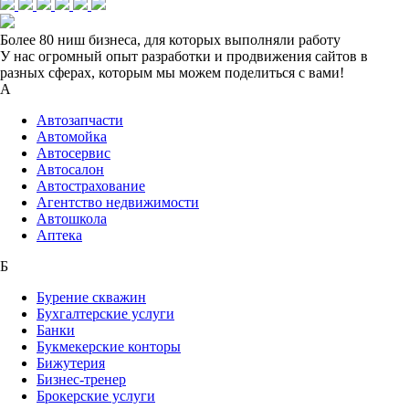
Более 80 ниш
бизнеса, для которых выполняли работу
У нас огромный опыт разработки и продвижения сайтов в
разных сферах, которым мы можем поделиться с вами!
А
Автозапчасти
Автомойка
Автосервис
Автосалон
Автострахование
Агентство недвижимости
Автошкола
Аптека
Б
Бурение скважин
Бухгалтерские услуги
Банки
Букмекерские конторы
Бижутерия
Бизнес-тренер
Брокерские услуги