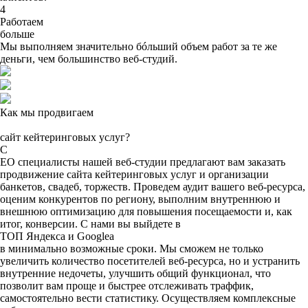
4
Работаем
больше
Мы
выполняем значительно бóльший объем
работ за те же
деньги, чем большинство веб-студий.
Как мы продвигаем
сайт кейтеринговых услуг?
С
ЕО специалисты нашей веб-студии предлагают вам заказать
продвижение сайта кейтеринговых услуг и организации
банкетов, свадеб, торжеств. Проведем аудит вашего веб-ресурса,
оценим конкурентов по региону, выполним внутреннюю и
внешнюю оптимизацию для повышения посещаемости и, как
итог, конверсии. С нами вы выйдете в
ТОП Яндекса и Googleа
в минимально возможные сроки.
Мы сможем не только
увеличить количество посетителей веб-ресурса, но и устранить
внутренние недочеты, улучшить общий функционал, что
позволит вам проще и быстрее отслеживать траффик,
самостоятельно вести статистику. Осуществляем комплексные