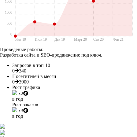
1500
1000
500
0
Янв 19
Июн 19
Дек 19
Март 20
Сен 20
Фев 21
Проведеные работы:
Разработка сайта и SEO-продвижение под ключ.
Запросов в топ-10
0
340
Посетителей в месяц
0
3900
Рост трафика
x2
в год
Рост заказов
x3
в год