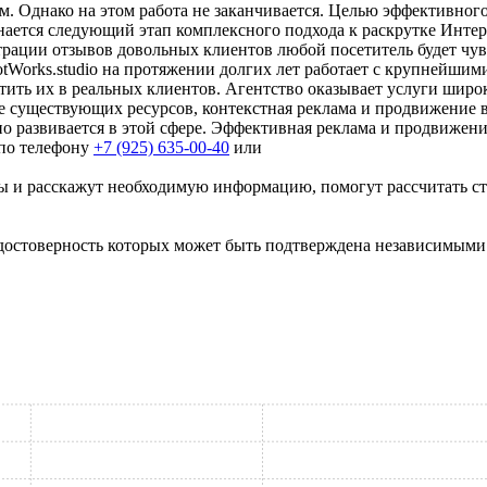
ам. Однако на этом работа не заканчивается. Целью эффективно
чинается следующий этап комплексного подхода к раскрутке Инт
трации отзывов довольных клиентов любой посетитель будет чув
Works.studio на протяжении долгих лет работает с крупнейшим
тить их в реальных клиентов. Агентство оказывает услуги широк
 существующих ресурсов, контекстная реклама и продвижение в
 развивается в этой сфере. Эффективная реклама и продвижен
 по телефону
+7 (925) 635-00-40
или
ы и расскажут необходимую информацию, помогут рассчитать ст
 достоверность которых может быть подтверждена независимыми