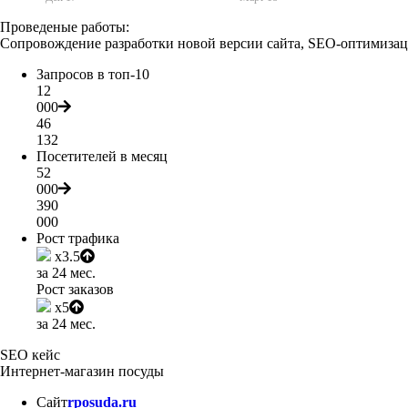
Проведеные работы:
Сопровождение разработки новой версии сайта, SEO-оптимизаци
Запросов в топ-10
12
000
46
132
Посетителей в месяц
52
000
390
000
Рост трафика
x3.5
за 24 мес.
Рост заказов
x5
за 24 мес.
SEO кейс
Интернет-магазин посуды
Сайт
rposuda.ru