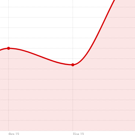
Фев 19
Ноя 19