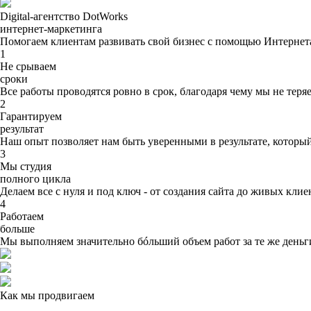
Digital-агентство
DotWorks
интернет-маркетинга
Помогаем клиентам развивать свой бизнес с помощью Интернет
1
Не срываем
сроки
Все работы проводятся
ровно в срок
, благодаря чему мы не теря
2
Гарантируем
результат
Наш опыт позволяет нам быть
уверенными в результате
, которы
3
Мы студия
полного цикла
Делаем все с нуля и
под ключ
- от создания сайта до живых клие
4
Работаем
больше
Мы
выполняем значительно бóльший объем
работ за те же день
Как мы продвигаем