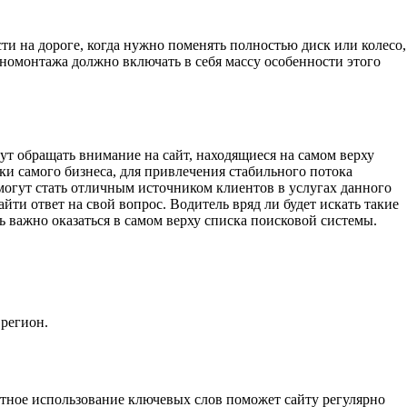
ти на дороге, когда нужно поменять полностью диск или колесо,
номонтажа должно включать в себя массу особенности этого
ут обращать внимание на сайт, находящиеся на самом верху
и самого бизнеса, для привлечения стабильного потока
огут стать отличным источником клиентов в услугах данного
йти ответ на свой вопрос. Водитель вряд ли будет искать такие
нь важно оказаться в самом верху списка поисковой системы.
 регион.
отное использование ключевых слов поможет сайту регулярно