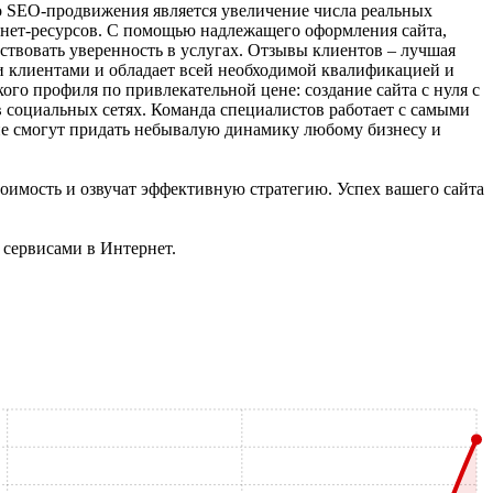
го SEO-продвижения является увеличение числа реальных
ернет-ресурсов. С помощью надлежащего оформления сайта,
ствовать уверенность в услугах. Отзывы клиентов – лучшая
и клиентами и обладает всей необходимой квалификацией и
ого профиля по привлекательной цене: создание сайта с нуля с
 социальных сетях. Команда специалистов работает с самыми
ие смогут придать небывалую динамику любому бизнесу и
оимость и озвучат эффективную стратегию. Успех вашего сайта
 сервисами в Интернет.