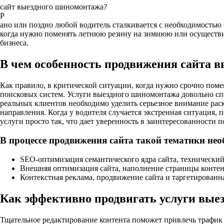
сайт выездного шиномонтажа?
Р
ано или поздно любой водитель сталкивается с необходимостью 
когда нужно поменять летнюю резину на зимнюю или осуществит
бизнеса.
В чем особенность продвижения сайта 
Как правило, в критической ситуации, когда нужно срочно поме
поисковых систем. Услуги выездного шиномонтажа довольно спе
реальных клиентов необходимо уделить серьезное внимание раск
направления. Когда у водителя случается экстренная ситуация, 
услуги просто так, что дает уверенность в заинтересованности 
В процессе продвижения сайта такой тематики нео
SEO-оптимизация семантического ядра сайта, технический
Внешняя оптимизация сайта, наполнение страницы контен
Контекстная реклама, продвижение сайта и таргетированн
Как эффективно продвигать услуги вые
Тщательное редактирование контента поможет привлечь трафик 