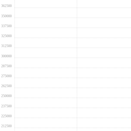
362500
350000
337500
325000
312500
300000
287500
275000
262500
250000
237500
225000
212500